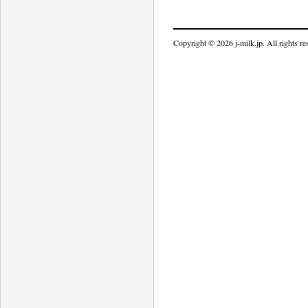
Copyright © 2026 j-milk.jp. All rights re