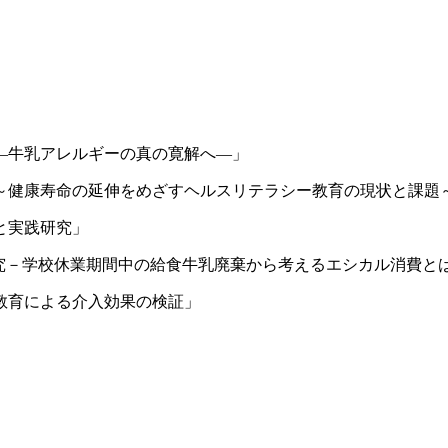
―牛乳アレルギーの真の寛解へ―」
～健康寿命の延伸をめざすヘルスリテラシー教育の現状と課題
と実践研究」
研究－学校休業期間中の給食牛乳廃棄から考えるエシカル消費と
教育による介入効果の検証」