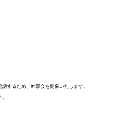
他を協議するため、幹事会を開催いたします。
す。
】