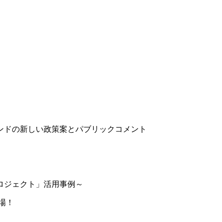
ランドの新しい政策案とパブリックコメント
ロジェクト」活用事例～
場！