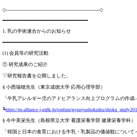
◇-------------------------------------------------------------◇
━━━━━━━━━━━━━━━━━━━━━━━━━━━━
1. 乳の学術連合からのお知らせ
━━━━━━━━━━━━━━━━━━━━━━━━━━━━
(1) 会員等の研究活動
① 研究成果のご紹介
▽研究報告書を公開しました。
§ 小西瑞穂先生（東京成徳大学 応用心理学部）
「牛乳アレルギー児のアドヒアランス向上プログラムの作成
┗
https://m-alliance.j-milk.jp/ronbun/gyunyushokuiku/shoku_study20
§ 今中美栄先生（島根県立大学 看護栄養学部 健康栄養学科）
「韓国と日本の食育における牛乳・乳製品の価値観について