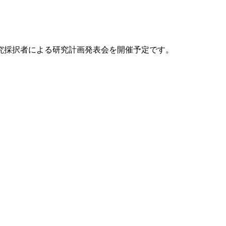
研究採択者による研究計画発表会を開催予定です。
。