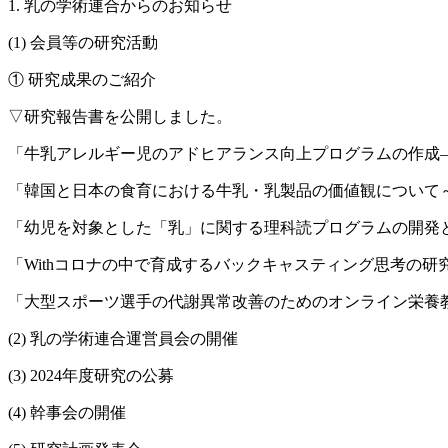
1. 乳の学術連合からのお知らせ
(1) 会員等の研究活動
① 研究成果のご紹介
▽研究報告書を公開しました。
「牛乳アレルギー児のアドヒアランス向上プログラムの作成
「韓国と日本の食育における牛乳・乳製品の価値観について
「幼児を対象とした「乳」に関する理科読プログラムの開発
「Withコロナの中で育成するバックキャスティング思考の
「大型スポーツ選手の代謝異常改善のためのオンライン栄養
(2) 乳の学術連合運営員会の開催
(3) 2024年度研究の公募
(4) 幹事会の開催