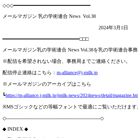
◇◇◇━━━━━━━━━━━━━━━━━━━━━━━━━
メールマガジン 乳の学術連合 News Vol.38
2024年3月1日
━━━━━━━━━━━━━━━━━━━━━━━━━□□□
メールマガジン乳の学術連合 News Vol.38を乳の学術連合
※配信を希望されない場合、事務局までご連絡ください。
配信停止連絡はこちら：
m-alliance@j-milk.jp
※メールマガジンのアーカイブはこちら
┗
https://m-alliance.j-milk.jp/jmilk-news/2024news/detail/magazine.ht
※MSゴシックなどの等幅フォントで最適にご覧いただけます
◇-------------------------------------------------------------◇
◆ INDEX ◆