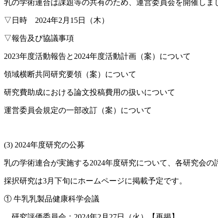
乳の学術連合は課題等の共有のため、運営委員会を開催しま
▽日時 2024年2月15日（木）
▽報告及び協議事項
2023年度活動報告と2024年度活動計画（案）について
領域横断共同研究要領（案）について
研究費助成における論文投稿費用の扱いについて
運営委員会規定の一部改訂（案）について
(3) 2024年度研究の公募
乳の学術連合が実施する2024年度研究について、各研究会
採択研究は3月下旬にホームページに掲載予定です。
① 牛乳乳製品健康科学会議
研究評価委員会：2024年2月27日（火）【再掲】