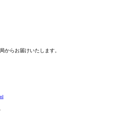
事務局からお届けいたします。
ml
。