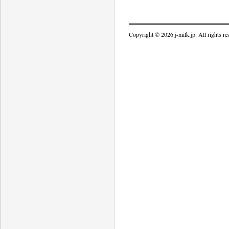
Copyright © 2026 j-milk.jp. All rights re