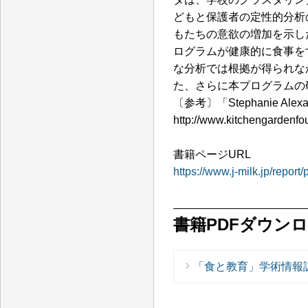
どもと保護者の定性的分析
もたちの意欲の増加を示し
ログラムが健康的に食事を
な分析では根拠が得られな
た、さらに本プログラムの
〔参考〕「Stephanie Alexand
http://www.kitchengardenfo
書籍ページURL
https://www.j-milk.jp/repor
書籍PDFダウン
「食と教育」学術情報誌V