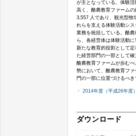
が主となっている。体験活
高く、酪農教育ファームの
3,557 人であり、観光型
れらを支える体験活動シス
業務を統括している。酪農
ら、各経営体は体験活動に
新たな教育的役割として定
た経営部門の一部として確
酪農教育ファームが歩むべ
勢において、酪農教育ファ
門の一部に位置づけるべき
2014年度（平成26
ダウンロード