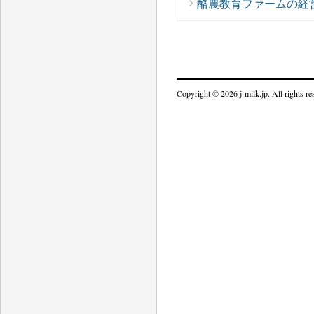
酪農教育ファームの経
Copyright © 2026 j-milk.jp. All rights re