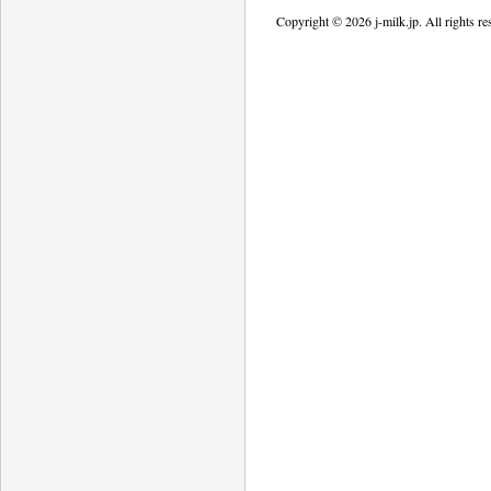
Copyright © 2026 j-milk.jp. All rights re