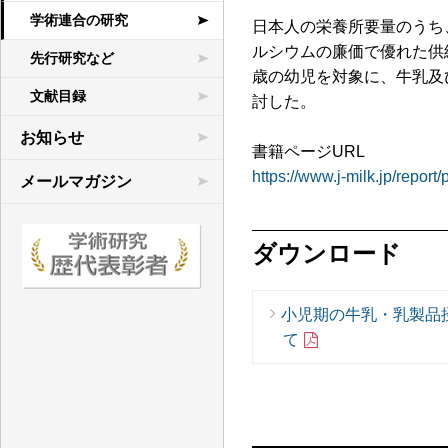
学術連合の研究
日本人の栄養所要量のうち
ルシウムの廉価で優れた供
先行研究など
歳の幼児を対象に、牛乳及
文献目録
討した。
お知らせ
書籍ページURL
https://www.j-milk.jp/repo
メールマガジン
ダウンロード
小児期の牛乳・乳製品
て