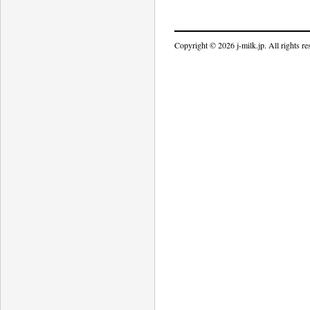
Copyright © 2026 j-milk.jp. All rights re