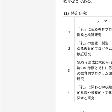
教育などである。
(1) 特定研究
テーマ
「乳」に係る教育プロ
1
開発と検証研究
「乳」の生産・製造・
2
係る教育的プログラム
検証研究
SDGｓ達成に求めら
能力の考察とそれに係
3
の教育的プログラム開
研究
「乳」に関わる学校給
4
的意義や栄養的・文化
関する研究