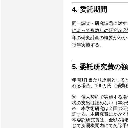
4. 委託期間
同一調査・研究課題に対す
によって複数年の研究が必
年の研究計画の概要がわか
毎年実施する。
5. 委託研究費の額
年間1件当たり原則として
れる場合、100万円（消費
※
個人契約で実施する場
税の支出は認めない（本研
※
本学術研究は全国の研
託する。本研究費にかかる
本委託研究費は、全額を調
じて所属機関内にて免除手