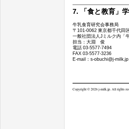
7. 「食と教育
牛乳食育研究会事務局
〒101-0062 東京都千代
一般社団法人Jミルク内「
担当：大淵 俊
電話 03-5577-7494
FAX 03-5577-3236
E-mail：s-obuchi@j-milk.j
Copyright © 2026 j-milk.jp. All rights re