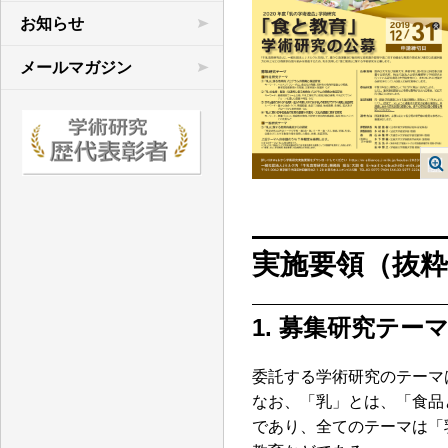
学術連合の研究
お知らせ
先行研究など
メールマガジン
文献目録
実施要領（抜粋
1. 募集研究テー
委託する学術研究のテーマ
なお、「乳」とは、「食品
であり、全てのテーマは「