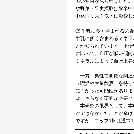
多い傾向が見られました。
や野菜・果実摂取は脳卒中
中発症リスク低下に影響し
② 牛乳に多く含まれる栄
牛乳に多く含まれるミネラ
とが知られています。本研
に比べて、血圧が低い傾向
ミネラルによって血圧上昇
一方、男性で明確な関連
（喫煙や大量飲酒）を持っ
にくかった可能性がありま
は、さらなる研究が必要と
本研究の限界として、本
ができなかったことが挙げ
ですが、コップ1杯は通常1