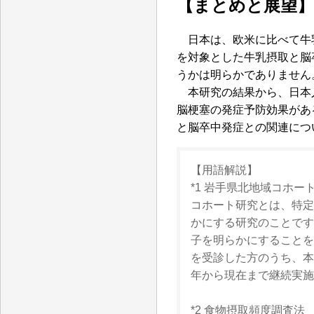
【まとめと展望】
日本は、欧米に比べて牛
を対象とした牛乳摂取と脳
うかは明らかでありません
本研究の結果から、日本人
脳梗塞の発症予防効果があ
と脳卒中発症との関連につ
【用語解説】
*1 岩手県北地域コホー
コホート研究とは、特定
かにする研究のことです
子を明らかにすることを
を受診した方のうち、本
年から現在まで継続実施
*2 食物摂取頻度調査法