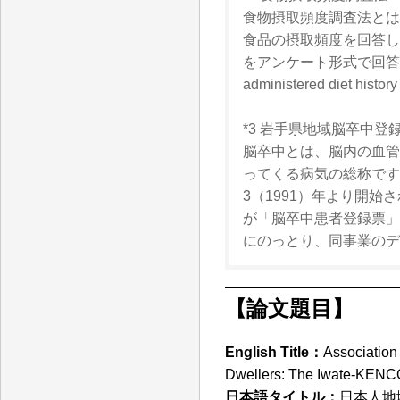
食物摂取頻度調査法とは
食品の摂取頻度を回答し
をアンケート形式で回答して
administered diet hi
*3 岩手県地域脳卒中登
脳卒中とは、脳内の血管
ってくる病気の総称です
3（1991）年より開
が「脳卒中患者登録票」
にのっとり、同事業のデ
【論文題目】
English Title：
Association
Dwellers: The Iwate-KENC
日本語タイトル：
日本人地