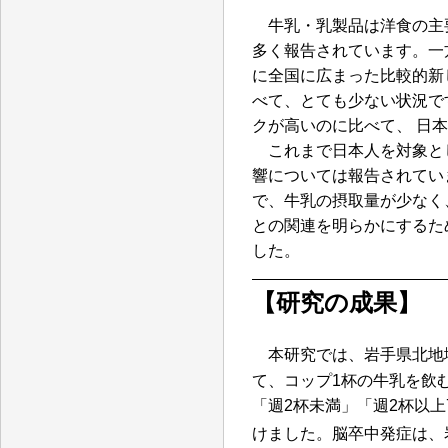
牛乳・乳製品は洋食の主
多く報告されています。一
に全国に広まった比較的新
べて、とても少ない状況で
クが高いのに比べて、 日
これまで日本人を対象と
響については報告されてい
で、牛乳の摂取量が少なく
との関連を明らかにするた
した。
【研究の成果】
本研究では、岩手県北地域コ
て、コップ1杯の牛乳を飲
「週2杯未満」「週2杯以上
けました。脳卒中発症は、