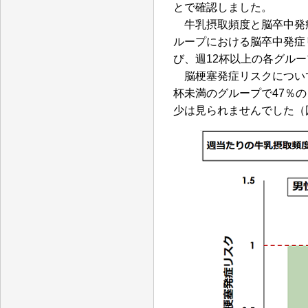
とで確認しました。
牛乳摂取頻度と脳卒中発症
ループにおける脳卒中発症
び、週12杯以上の各グル
脳梗塞発症リスクについて
杯未満のグループで47％
少は見られませんでした（