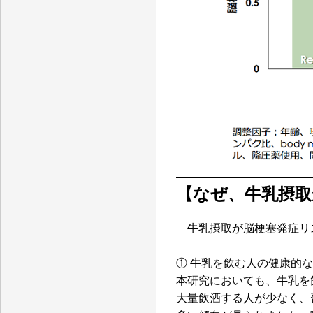
【なぜ、牛乳摂取
牛乳摂取が脳梗塞発症リ
① 牛乳を飲む人の健康的
本研究においても、牛乳を
大量飲酒する人が少なく、