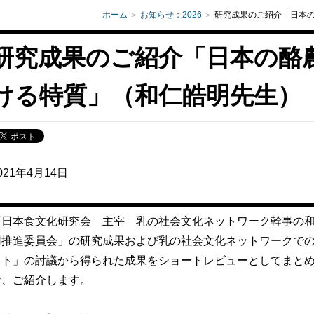
ホーム
お知らせ：2026
研究成果のご紹介「日本
研究成果のご紹介「日本の酪
ける特質」（和仁皓明先生）
021年4月14日
西日本食文化研究会 主宰 乳の社会文化ネットワーク幹事の
用推進委員会」の研究成果および乳の社会文化ネットワークで
クト」の討議から得られた成果をショートレビューとしてまと
で、ご紹介します。