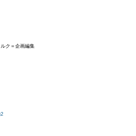
ミルク＝企画編集
g2