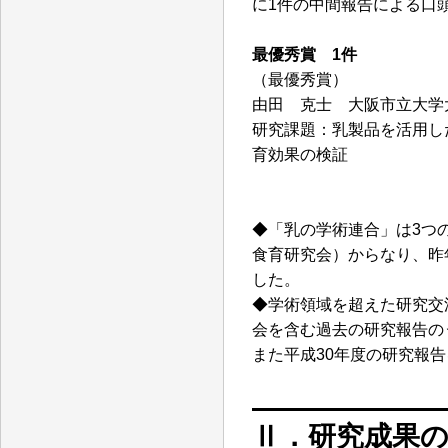
に1件の中間報告による口
最優秀賞 1件
（最優秀賞）
由田 克士 大阪市立大学
研究課題：乳製品を活用し
育効果の検証
◆「乳の学術連合」は3つ
食育研究会）からなり、昨
した。
◆学術領域を超えた研究交
会を含む過去の研究報告の
また平成30年度の研究報
Ⅱ．研究成果