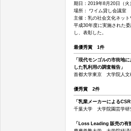
期日：2019年8月20日（火
場所： ワイム貸し会議室 お
主催：乳の社会文化ネット
平成30年度に実施された
し、表彰した。
最優秀賞 1件
「現代モンゴルの市街地に
した乳利用の調査報告」
首都大学東京 大学院人文
優秀賞 2件
「乳業メーカーによるCS
千葉大学 大学院園芸学研
「Loss Leading
慶應義塾大学 大学院経済