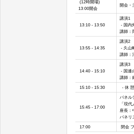
(12時開場)
開会・
13:00開会
講演1
13:10 - 13:50
- 国
講師：
講演2
13:55 - 14:35
- 久
講師：
講演3
14:40 - 15:10
- 国
講師：
15:10 - 15:30
- 休 憩
パネルデ
「現代
15:45 - 17:00
座長：
パネリ
17:00
閉会 