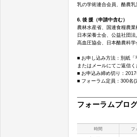
乳の学術連合会員、酪農乳
6. 後 援（申請中含む）
農林水産省、国連食糧農業
日本栄養士会、公益社団法
高血圧協会、日本酪農科学
■ お申し込み方法：別紙
またはメールにてご返信く
■ お申込み締め切り：201
■ フォーラム定員：300名
フォーラムプロ
時間
フォ