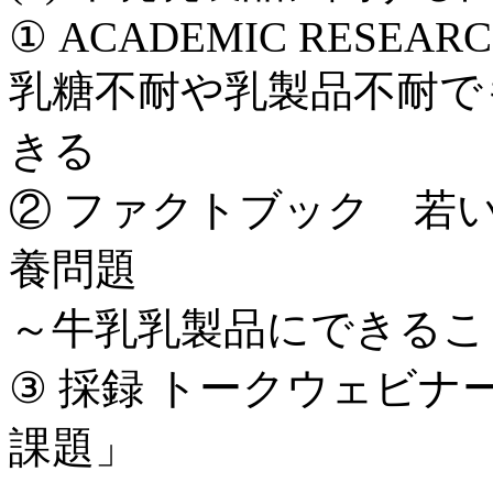
① ACADEMIC RESEARCH U
乳糖不耐や乳製品不耐で
きる
② ファクトブック 若
養問題
～牛乳乳製品にできるこ
③ 採録 トークウェビ
課題」