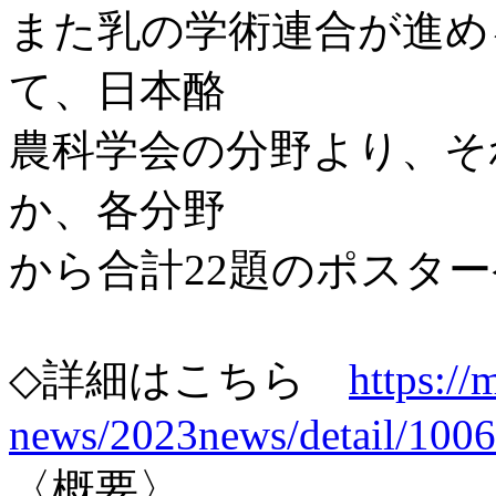
また乳の学術連合が進め
て、日本酪
農科学会の分野より、そ
か、各分野
から合計22題のポスタ
◇詳細はこちら
https://
news/2023news/detail/1006
〈概要〉