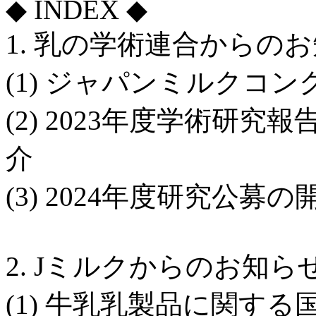
◆ INDEX ◆
1. 乳の学術連合からの
(1) ジャパンミルクコン
(2) 2023年度学術研
介
(3) 2024年度研究公募
2. Jミルクからのお知ら
(1) 牛乳乳製品に関す