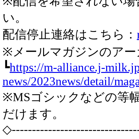
※配信を希望されない場
い。
配信停止連絡はこちら：
※メールマガジンのアー
┗
https://m-alliance.j-milk.j
news/2023news/detail/maga
※MSゴシックなどの等
だけます。
◇-------------------------------