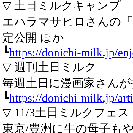
▽ 土日ミルクキャンプ
エハラマサヒロさんの「
定公開 ほか
┗
https://donichi-milk.jp/e
▽ 週刊土日ミルク
毎週土日に漫画家さんが
┗
https://donichi-milk.jp/art
▽ 11/3土日ミルクフェス
東京/豊洲に牛の母子も