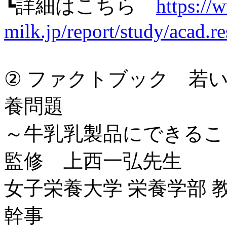
┗詳細はこちら
https://
milk.jp/report/study/acad.
② ファクトブック 若
養問題
～牛乳乳製品にできるこ
監修 上西一弘先生
女子栄養大学 栄養学部 
幹事