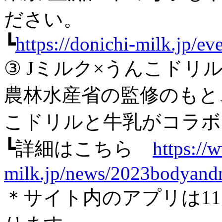
ださい。
┗
https://donichi-milk.jp/ev
③ Jミルク×うんこドリ
農林水産省の監修のもと
こドリルと牛乳がコラボ
┗詳細はこちら
https://
milk.jp/news/2023bodyand
＊サイト内のアプリは11