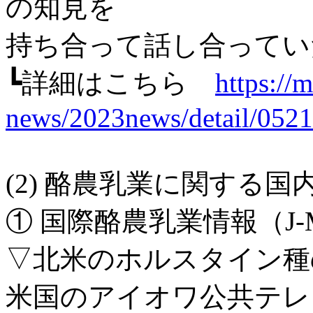
の知見を
持ち合って話し合ってい
┗詳細はこちら
https://m
news/2023news/detail/0521
(2) 酪農乳業に関する
① 国際酪農乳業情報（J-MI
▽北米のホルスタイン種
米国のアイオワ公共テレ