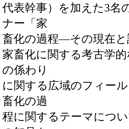
代表幹事）を加えた3名
ナー「家
畜化の過程—その現在と
家畜化に関する考古学的
の係わり
に関する広域のフィール
畜化の過
程に関するテーマについ