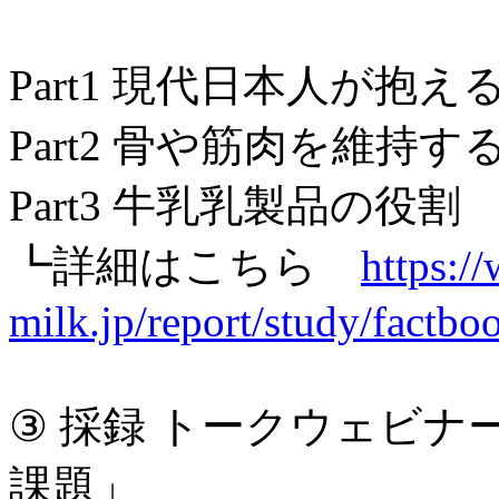
Part1 現代日本人が抱
Part2 骨や筋肉を維
Part3 牛乳乳製品の役割
┗詳細はこちら
https:/
milk.jp/report/study/factb
③ 採録 トークウェビ
課題」