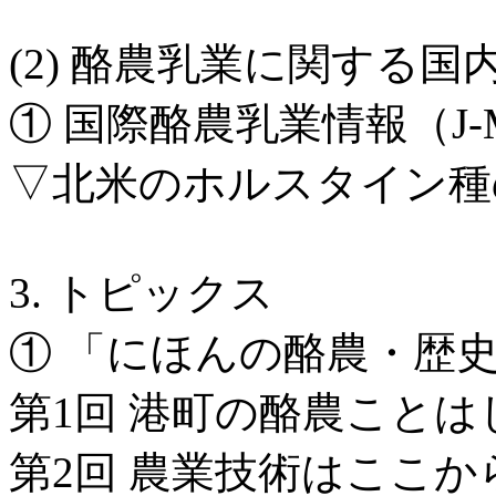
(2) 酪農乳業に関する
① 国際酪農乳業情報（J-MI
▽北米のホルスタイン種
3. トピックス
① 「にほんの酪農・歴
第1回 港町の酪農ことは
第2回 農業技術はここか