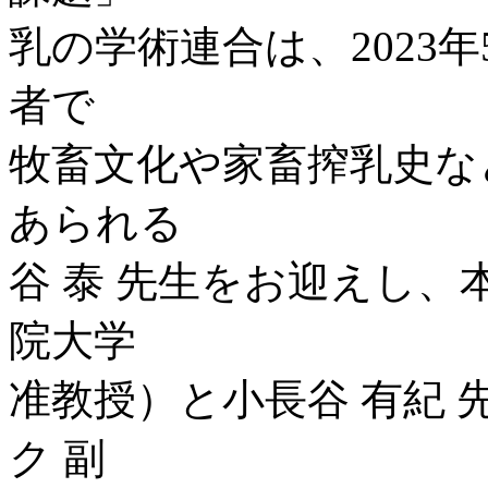
乳の学術連合は、2023
者で
牧畜文化や家畜搾乳史な
あられる
谷 泰 先生をお迎えし、
院大学
准教授）と小長谷 有紀
ク 副