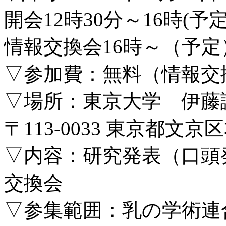
開会12時30分～16時(予定
情報交換会16時～（予定
▽参加費：無料（情報交
▽場所：東京大学 伊藤
〒113-0033 東京都文
▽内容：研究発表（口頭
交換会
▽参集範囲：乳の学術連