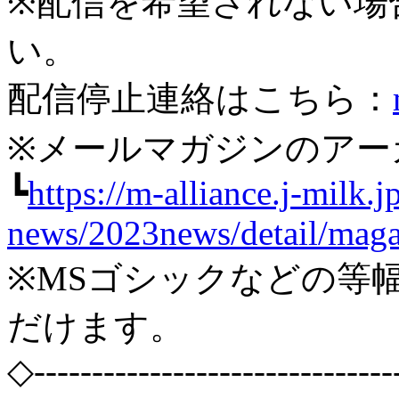
※配信を希望されない場
い。
配信停止連絡はこちら：
※メールマガジンのアー
┗
https://m-alliance.j-milk.j
news/2023news/detail/maga
※MSゴシックなどの等
だけます。
◇-------------------------------