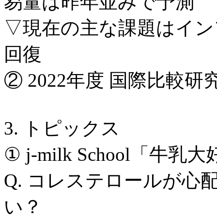
易量は昨年並みで予測
▽現在の主な課題はイン
回復
② 2022年度 国際比較
3. トピックス
① j-milk School
Q. コレステロールが
い？