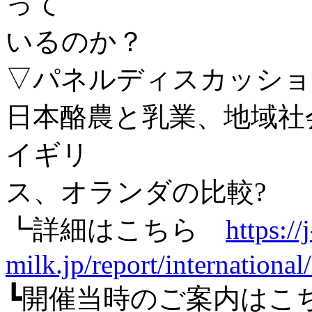
って
いるのか？
▽パネルディスカッショ
日本酪農と乳業、地域社
イギリ
ス、オランダの比較?
┗詳細はこちら
https://j
milk.jp/report/internationa
┗開催当時のご案内は