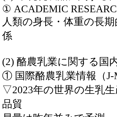
① ACADEMIC RESEARCH U
人類の身長・体重の長期
係
(2) 酪農乳業に関する
① 国際酪農乳業情報（J-MI
▽2023年の世界の生乳
品貿