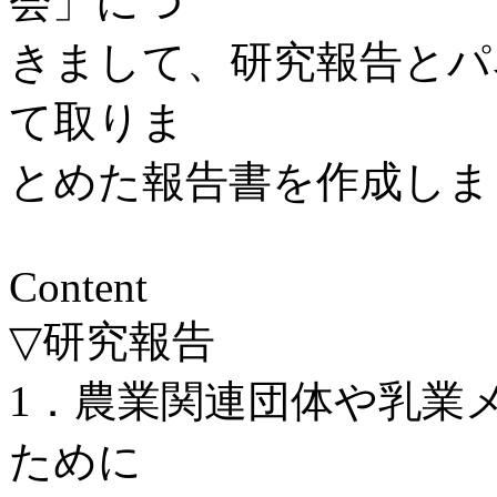
会」につ
きまして、研究報告とパ
て取りま
とめた報告書を作成しま
Content
▽研究報告
1．農業関連団体や乳業
ために