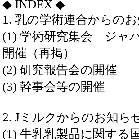
◆ INDEX ◆
1. 乳の学術連合からの
(1) 学術研究集会 ジャ
開催（再掲）
(2) 研究報告会の開催
(3) 幹事会等の開催
2. Jミルクからのお知ら
(1) 牛乳乳製品に関す