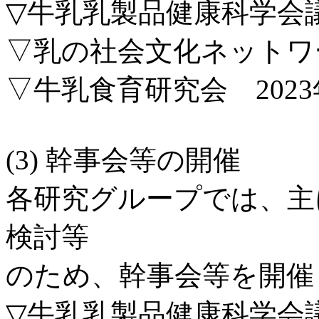
▽牛乳乳製品健康科学会議 
▽乳の社会文化ネットワーク
▽牛乳食育研究会 2023
(3) 幹事会等の開催
各研究グループでは、主に
検討等
のため、幹事会等を開催
▽牛乳乳製品健康科学会議