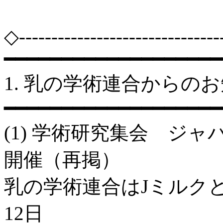
◇-------------------------------
━━━━━━━━━━━━━━━━━━━
1. 乳の学術連合からの
━━━━━━━━━━━━━━━━━━━
(1) 学術研究集会 ジャ
開催（再掲）
乳の学術連合はJミルクと
12日