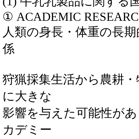
(1) 牛乳乳製品に関す
① ACADEMIC RESEARCH U
人類の身長・体重の長期
係
狩猟採集生活から農耕・
に大きな
影響を与えた可能性があ
カデミー