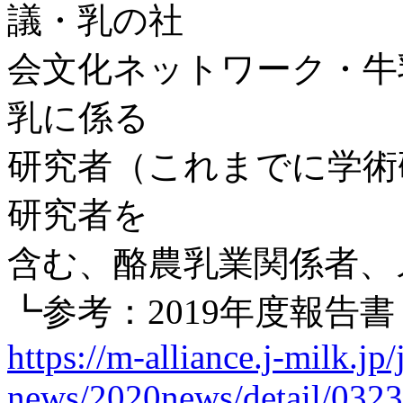
議・乳の社
会文化ネットワーク・牛
乳に係る
研究者（これまでに学術
研究者を
含む、酪農乳業関係者、
┗参考：2019年度報告書
https://m-alliance.j-milk.jp/
news/2020news/detail/032