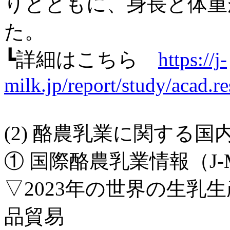
りとともに、身長と体重
た。
┗詳細はこちら
https://j-
milk.jp/report/study/acad.
(2) 酪農乳業に関する
① 国際酪農乳業情報（J-MI
▽2023年の世界の生乳
品貿易