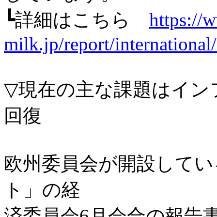
┗詳細はこちら
https://
milk.jp/report/internationa
▽現在の主な課題はイン
回復
欧州委員会が開設してい
ト」の経
済委員会6月会合の報告