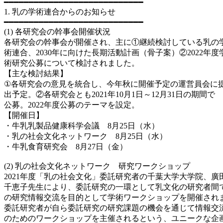
━━━━━━━━━━━━━━━━━━━━━━━━━━━━
1. 乳の学術連合からのお知らせ
━━━━━━━━━━━━━━━━━━━━━━━━━━━━
(1) 各研究会の幹事会開催状況
各研究会の幹事会が開催され、主に①継続検討している乳の
術連合、2030年に向けた長期活動計画（骨子案）②2022年度
術研究公募について検討されました。
【主な検討結果】
①各研究会の意見を統合し、今年秋に開催予定の運営員会に
出予定。②各研究会とも2021年10月1日～12月31日の期間で
公募。2022年度公募のテーマを設定。
【開催日】
・牛乳乳製品健康科学会議 8月25日（水）
・乳の社会文化ネットワーク 8月25日（水）
・牛乳食育研究会 8月27日（金）
(2) 乳の社会文化ネットワーク 研究ワークショップ
2021年度「乳の社会文化」委託研究者の千葉大学大学院、廣
千恵子先生により、委託研究の一環として乳文化の研究者間
の研究情報交流を目的として学術ワークショップを開催され
委託研究者が自ら委託研究の研究課題の機会を通じて情報交
のためのワークショップを主催されるという、ユニークな企