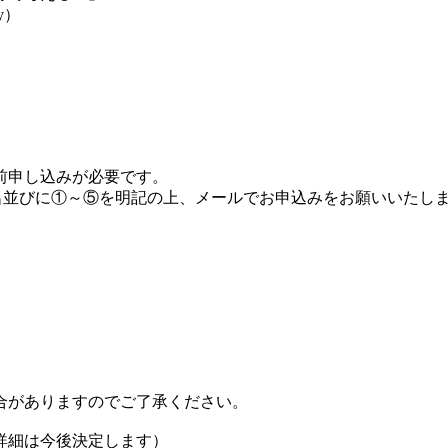
lly）
前申し込みが必要です。
名並びに①～⑤を明記の上、メールでお申込みをお願いいたし
合がありますのでご了承ください。
詳細は今後決定します）