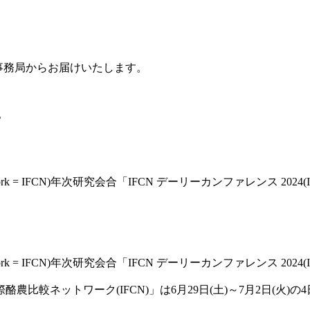
合事務局からお届けいたします。
。
etwork = IFCN)年次研究会合「IFCN デーリーカンファレンス 2024(IFC
etwork = IFCN)年次研究会合「IFCN デーリーカンファレンス 2024(IFC
較ネットワーク(IFCN)」は6月29日(土)～7月2日(火)の