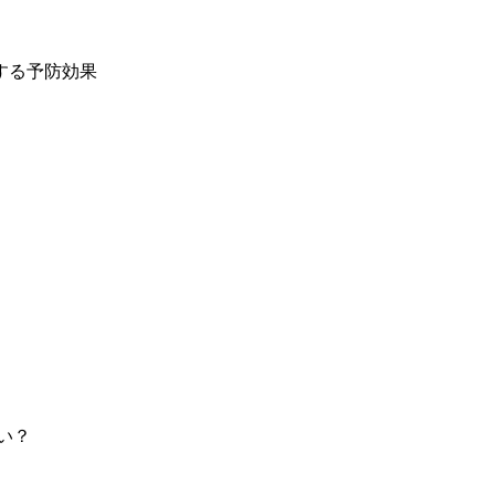
する予防効果
い？