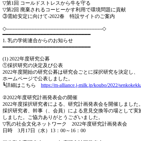
▽第1回 コールドストレスから牛を守る
▽第2回 廃棄されるコーヒーかす利用で環境問題に貢献
③需給安定に向けて-2022春 特設サイトのご案内
◇-------------------------------------------------------------◇
━━━━━━━━━━━━━━━━━━━━━━━━━━━━
1. 乳の学術連合からのお知らせ
━━━━━━━━━━━━━━━━━━━━━━━━━━━━
(1) 2022年度研究公募
①採択研究の決定及び公表
2022年度開始の研究公募は研究会ごとに採択研究を決定し、
ホームページで公表しました。
┗詳細はこちら
https://m-alliance.j-milk.jp/koubo/2022/senkokekk
②2022年度研究計画発表会の開催
2022年度採択研究者による、研究計画発表会を開催しました
採択研究者、幹事（、会員）による意見交換等の場として実
しました。ご協力ありがとうございました。
▽乳の社会文化ネットワーク 2022年度研究計画発表会
日時 3月17日（水）13：00～16：00